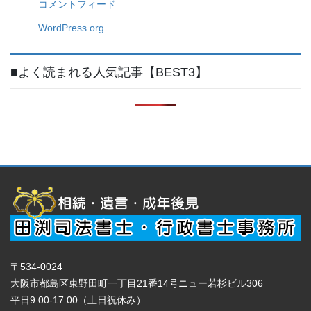
コメントフィード
WordPress.org
■よく読まれる人気記事【BEST3】
〒534-0024
大阪市都島区東野田町一丁目21番14号ニュー若杉ビル306
平日9:00-17:00（土日祝休み）