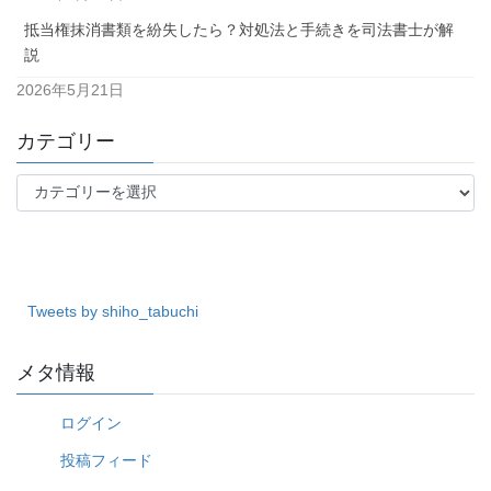
抵当権抹消書類を紛失したら？対処法と手続きを司法書士が解
説
2026年5月21日
カテゴリー
カ
テ
ゴ
リ
ー
Tweets by shiho_tabuchi
メタ情報
ログイン
投稿フィード