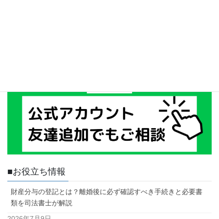
■お役立ち情報
財産分与の登記とは？離婚後に必ず確認すべき手続きと必要書
類を司法書士が解説
2026年7月9日