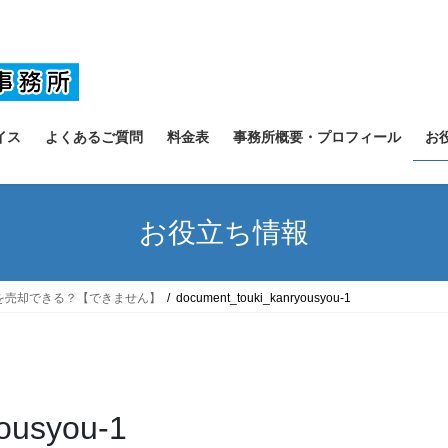
イス
よくあるご質問
料金表
事務所概要・プロフィール
お
お役立ち情報
を売却できる？【できません】
document_touki_kanryousyou-1
ousyou-1