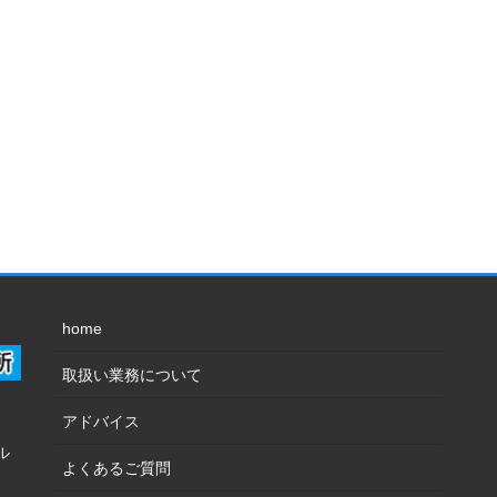
home
取扱い業務について
アドバイス
ル
よくあるご質問