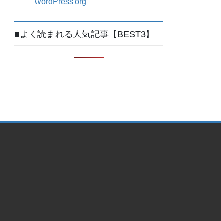
WordPress.org
■よく読まれる人気記事【BEST3】