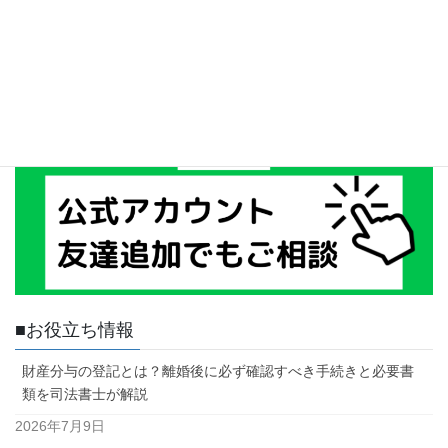
■お役立ち情報
財産分与の登記とは？離婚後に必ず確認すべき手続きと必要書
類を司法書士が解説
2026年7月9日