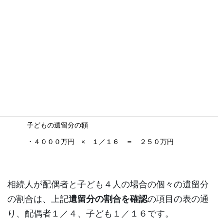
たとえば相続人が配偶者と子ども４人で、遺産の総
額が４０００万円の場合、遺留分の額は次のように
なります。
配偶者の遺留分の額
・４０００万円 × １／４ ＝ １０００万円
子どもの遺留分の額
・４０００万円 × １／１６ ＝ ２５０万円
相続人が配偶者と子ども４人の場合の個々の遺留分
の割合は、上記
遺留分の割合を確認
の項目の表の通
り、配偶者１／４、子ども１／１６です。