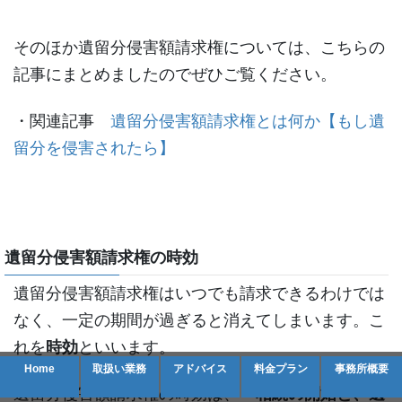
そのほか遺留分侵害額請求権については、こちらの
記事にまとめましたのでぜひご覧ください。
・関連記事
遺留分侵害額請求権とは何か【もし遺
留分を侵害されたら】
遺留分侵害額請求権の時効
遺留分侵害額請求権はいつでも請求できるわけでは
なく、一定の期間が過ぎると消えてしまいます。こ
れを
時効
といいます。
Home
取扱い業務
アドバイス
料金プラン
事務所概要
遺留分侵害額請求権の時効は、
「相続の開始と、遺