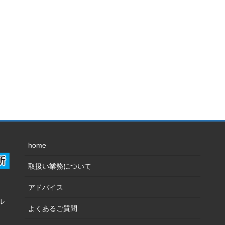
home
取扱い業務について
アドバイス
ル
よくあるご質問