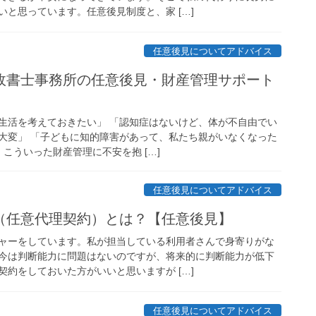
と思っています。任意後見制度と、家 […]
任意後見についてアドバイス
政書士事務所の任意後見・財産管理サポート
生活を考えておきたい」 「認知症はないけど、体が不自由でい
大変」 「子どもに知的障害があって、私たち親がいなくなった
こういった財産管理に不安を抱 […]
任意後見についてアドバイス
（任意代理契約）とは？【任意後見】
ャーをしています。私が担当している利用者さんで身寄りがな
今は判断能力に問題はないのですが、将来的に判断能力が低下
約をしておいた方がいいと思いますが […]
任意後見についてアドバイス