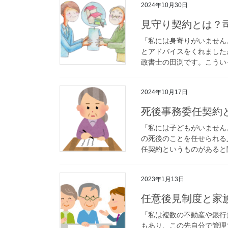
2024年10月30日
見守り契約とは？
「私には身寄りがいません
とアドバイスをくれまし
政書士の田渕です。こういっ
2024年10月17日
死後事務委任契約
「私には子どもがいません
の死後のことを任せられる
任契約というものがあると聞
2023年1月13日
任意後見制度と家
「私は複数の不動産や銀行
もあり、この先自分で管理