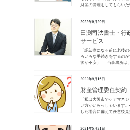
財産の管理をしてもらいたい
2022年9月20日
田渕司法書士・行
サービス
「認知症になる前に老後の
ろいろな手続きをするのが
後が不安」 当事務所は、
2022年9月16日
財産管理委任契約
「私は大阪市でケアマネジ
い方がいらっしゃいます。
した場合に備えて任意後見契
2021年5月21日