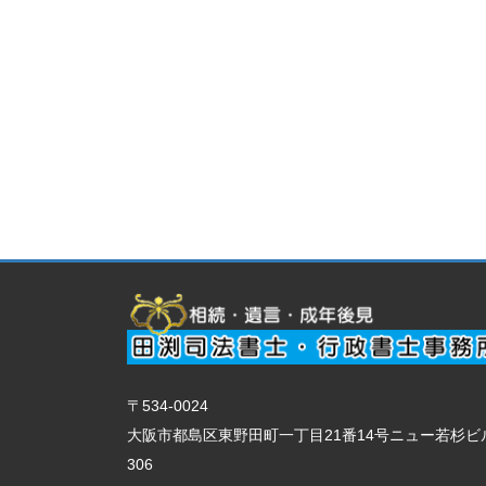
〒534-0024
大阪市都島区東野田町一丁目21番14号ニュー若杉ビ
306