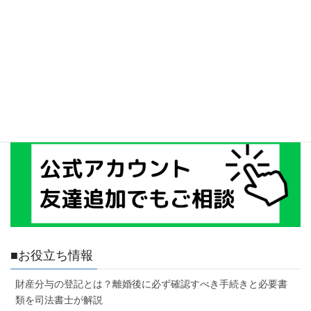
■お役立ち情報
財産分与の登記とは？離婚後に必ず確認すべき手続きと必要書
類を司法書士が解説