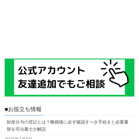
■お役立ち情報
財産分与の登記とは？離婚後に必ず確認すべき手続きと必要書
類を司法書士が解説