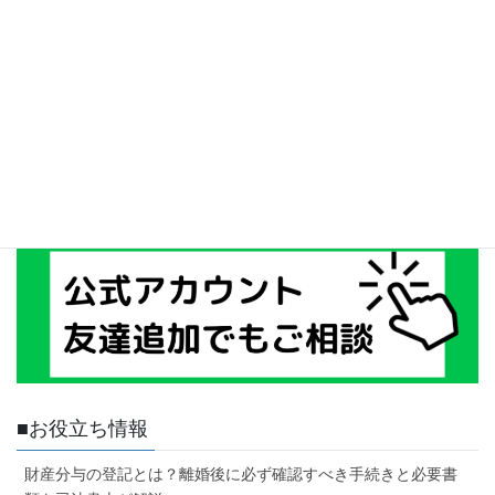
■お役立ち情報
財産分与の登記とは？離婚後に必ず確認すべき手続きと必要書