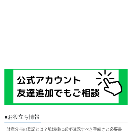
■お役立ち情報
財産分与の登記とは？離婚後に必ず確認すべき手続きと必要書