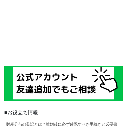
■お役立ち情報
財産分与の登記とは？離婚後に必ず確認すべき手続きと必要書