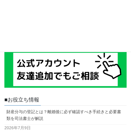
■お役立ち情報
財産分与の登記とは？離婚後に必ず確認すべき手続きと必要書
類を司法書士が解説
2026年7月9日