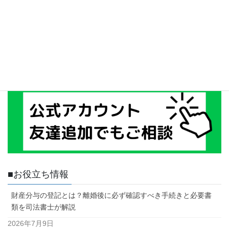
■お役立ち情報
財産分与の登記とは？離婚後に必ず確認すべき手続きと必要書
類を司法書士が解説
2026年7月9日