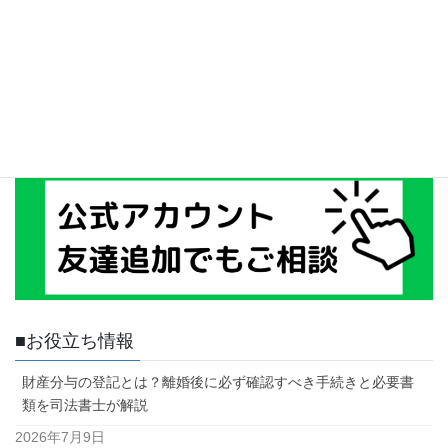
■お役立ち情報
財産分与の登記とは？離婚後に必ず確認すべき手続きと必要書
類を司法書士が解説
2026年7月9日