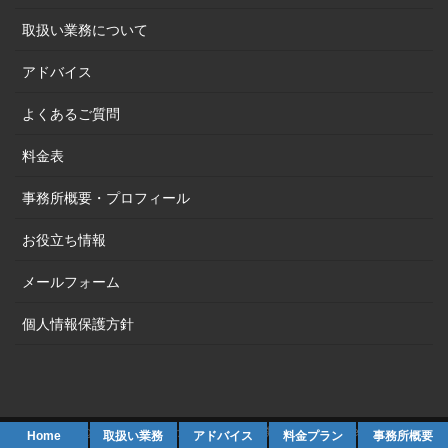
取扱い業務について
アドバイス
よくあるご質問
料金表
事務所概要・プロフィール
お役立ち情報
メールフォーム
個人情報保護方針
Copyright © 田渕司法書士・行政書士事務所 All Rights Reserved.
Home
取扱い業務
アドバイス
料金プラン
事務所概要