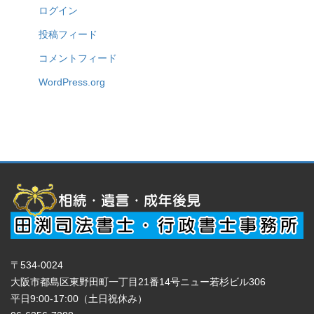
ログイン
投稿フィード
コメントフィード
WordPress.org
〒534-0024
大阪市都島区東野田町一丁目21番14号ニュー若杉ビル306
平日9:00-17:00（土日祝休み）