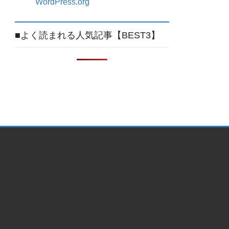
WordPress.org
■よく読まれる人気記事【BEST3】