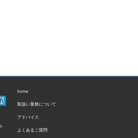
home
取扱い業務について
アドバイス
ル
よくあるご質問