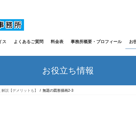
イス
よくあるご質問
料金表
事務所概要・プロフィール
お
お役立ち情報
く解説【デメリットも】
無題の図形描画2-3